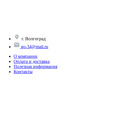
Перейти
к
содержимому
г. Волгоград
go-34@mail.ru
О компании
Оплата и доставка
Полезная информация
Контакты