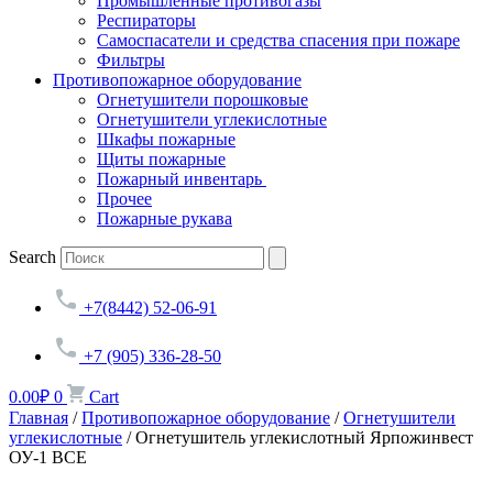
Промышленные противогазы
Респираторы
Самоспасатели и средства спасения при пожаре
Фильтры
Противопожарное оборудование
Огнетушители порошковые
Огнетушители углекислотные
Шкафы пожарные
Щиты пожарные
Пожарный инвентарь
Прочее
Пожарные рукава
Search
+7(8442) 52-06-91
+7 (905) 336-28-50
0.00
₽
0
Cart
Главная
/
Противопожарное оборудование
/
Огнетушители
углекислотные
/ Огнетушитель углекислотный Ярпожинвест
ОУ-1 ВСЕ