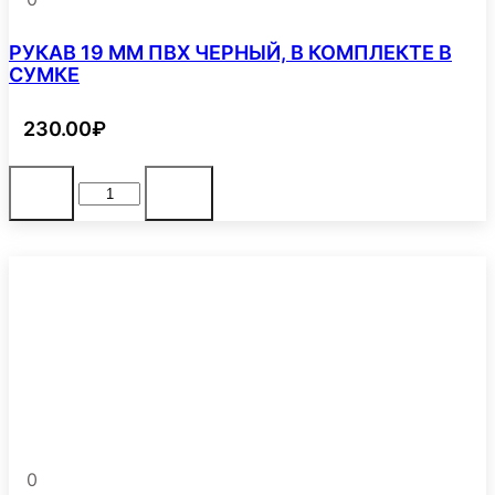
РУКАВ 19 ММ ПВХ ЧЕРНЫЙ, В КОМПЛЕКТЕ В
СУМКЕ
230.00
₽
Количество
В корзину
-
+
товара
РУКАВ
19
ММ
ПВХ
ЧЕРНЫЙ,
В
КОМПЛЕКТЕ
В
СУМКЕ
0