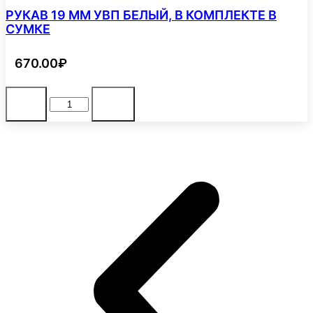
РУКАВ 19 ММ УВП БЕЛЫЙ, В КОМПЛЕКТЕ В
СУМКЕ
670.00
₽
Количество
В корзину
-
+
товара
РУКАВ
19
ММ
УВП
БЕЛЫЙ,
В
КОМПЛЕКТЕ
В
СУМКЕ