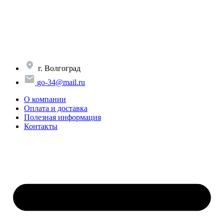
Перейти
к
содержимому
г. Волгоград
go-34@mail.ru
О компании
Оплата и доставка
Полезная информация
Контакты