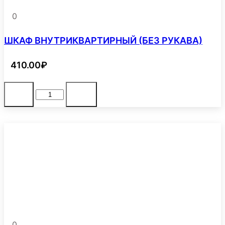
0
ШКАФ ВНУТРИКВАРТИРНЫЙ (БЕЗ РУКАВА)
410.00
₽
Количество
В корзину
-
+
товара
ШКАФ
ВНУТРИКВАРТИРНЫЙ
(БЕЗ
РУКАВА)
0