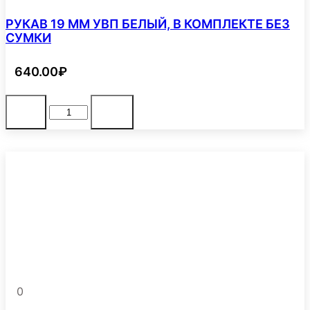
РУКАВ 19 ММ УВП БЕЛЫЙ, В КОМПЛЕКТЕ БЕЗ
СУМКИ
640.00
₽
Количество
В корзину
-
+
товара
РУКАВ
19
ММ
УВП
БЕЛЫЙ,
В
КОМПЛЕКТЕ
БЕЗ
СУМКИ
0