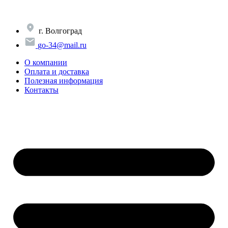
Перейти
к
содержимому
г. Волгоград
go-34@mail.ru
О компании
Оплата и доставка
Полезная информация
Контакты