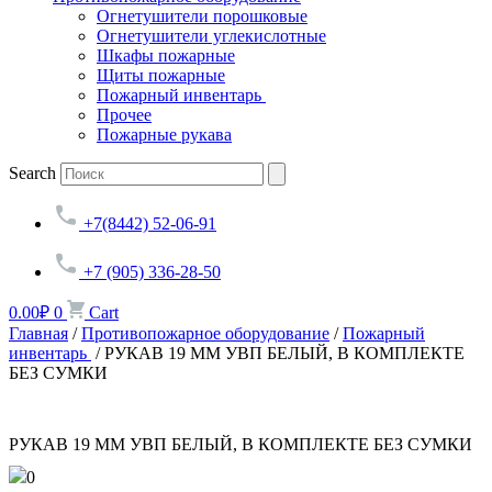
Огнетушители порошковые
Огнетушители углекислотные
Шкафы пожарные
Щиты пожарные
Пожарный инвентарь
Прочее
Пожарные рукава
Search
+7(8442) 52-06-91
+7 (905) 336-28-50
0.00
₽
0
Cart
Главная
/
Противопожарное оборудование
/
Пожарный
инвентарь
/ РУКАВ 19 ММ УВП БЕЛЫЙ, В КОМПЛЕКТЕ
БЕЗ СУМКИ
РУКАВ 19 ММ УВП БЕЛЫЙ, В КОМПЛЕКТЕ БЕЗ СУМКИ
0