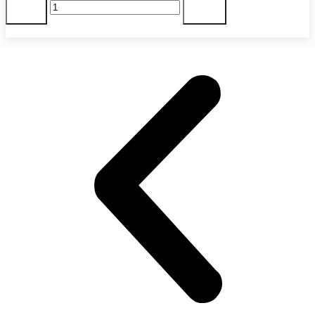
-
+
товара
РУКАВ
В корзину
19
ММ
УВП
БЕЛЫЙ,
В
КОМПЛЕКТЕ
В
СУМКЕ