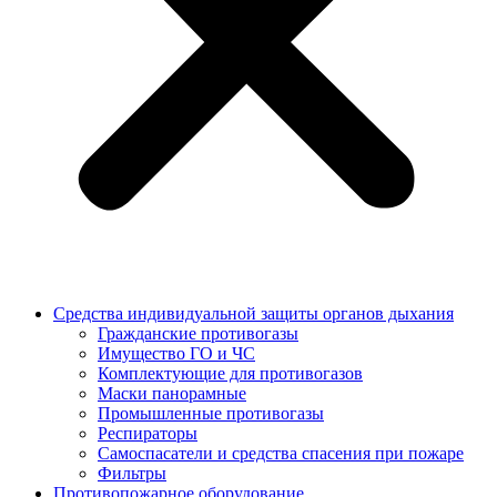
Средства индивидуальной защиты органов дыхания
Гражданские противогазы
Имущество ГО и ЧС
Комплектующие для противогазов
Маски панорамные
Промышленные противогазы
Респираторы
Самоспасатели и средства спасения при пожаре
Фильтры
Противопожарное оборудование