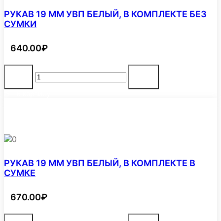
СУМКЕ
РУКАВ 19 ММ УВП БЕЛЫЙ, В КОМПЛЕКТЕ БЕЗ
СУМКИ
640.00
₽
Количество
-
+
товара
РУКАВ
В корзину
19
ММ
УВП
БЕЛЫЙ,
В
0
КОМПЛЕКТЕ
БЕЗ
СУМКИ
РУКАВ 19 ММ УВП БЕЛЫЙ, В КОМПЛЕКТЕ В
СУМКЕ
670.00
₽
Количество