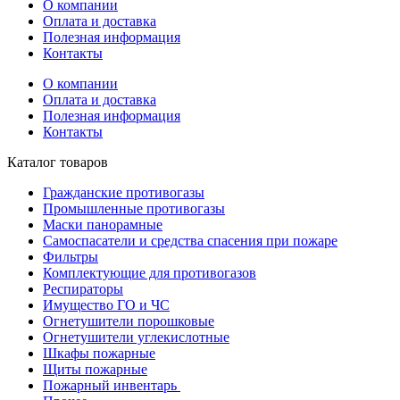
О компании
Оплата и доставка
Полезная информация
Контакты
О компании
Оплата и доставка
Полезная информация
Контакты
Каталог товаров
Гражданские противогазы
Промышленные противогазы
Маски панорамные
Самоспасатели и средства спасения при пожаре
Фильтры
Комплектующие для противогазов
Респираторы
Имущество ГО и ЧС
Огнетушители порошковые
Огнетушители углекислотные
Шкафы пожарные
Щиты пожарные
Пожарный инвентарь