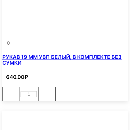
КОМПЛЕКТЕ
В
СУМКЕ
0
РУКАВ 19 ММ УВП БЕЛЫЙ, В КОМПЛЕКТЕ БЕЗ
СУМКИ
640.00
₽
Количество
В корзину
-
+
товара
РУКАВ
19
ММ
УВП
БЕЛЫЙ,
В