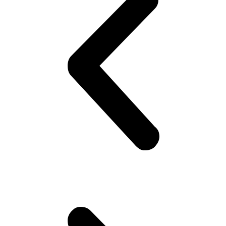
В
СУМКЕ