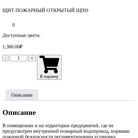
ЩИТ ПОЖАРНЫЙ ОТКРЫТЫЙ ЩПО
0
Доступные цвета:
1,380.00
₽
Количество
-
+
товара
ЩИТ
ПОЖАРНЫЙ
В корзину
ОТКРЫТЫЙ
ЩПО
Описание
Описание
В помещениях и на территории предприятий, где не
предусмотрен внутренний пожарный водопровод, нормами
пожарной безопасности регламентирована установка