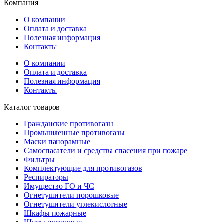
Компания
О компании
Оплата и доставка
Полезная информация
Контакты
О компании
Оплата и доставка
Полезная информация
Контакты
Каталог товаров
Гражданские противогазы
Промышленные противогазы
Маски панорамные
Самоспасатели и средства спасения при пожаре
Фильтры
Комплектующие для противогазов
Респираторы
Имущество ГО и ЧС
Огнетушители порошковые
Огнетушители углекислотные
Шкафы пожарные
Щиты пожарные