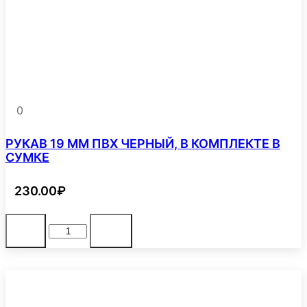
0
РУКАВ 19 ММ ПВХ ЧЕРНЫЙ, В КОМПЛЕКТЕ В
СУМКЕ
230.00
₽
Количество
В корзину
-
+
товара
РУКАВ
19
ММ
ПВХ
ЧЕРНЫЙ,
В