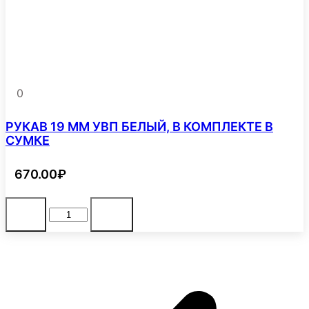
КОМПЛЕКТЕ
БЕЗ
СУМКИ
0
РУКАВ 19 ММ УВП БЕЛЫЙ, В КОМПЛЕКТЕ В
СУМКЕ
670.00
₽
Количество
В корзину
-
+
товара
РУКАВ
19
ММ
УВП
БЕЛЫЙ,
В
КОМПЛЕКТЕ