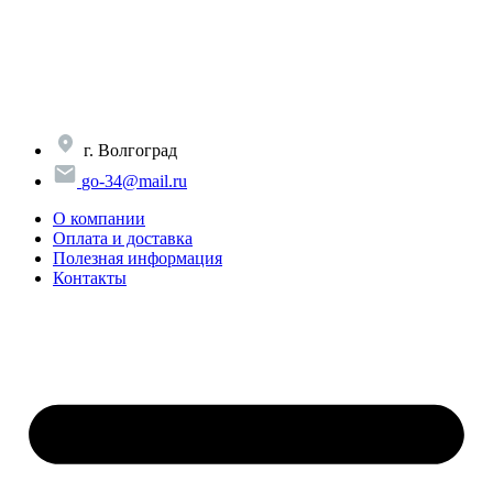
Перейти
к
содержимому
г. Волгоград
go-34@mail.ru
О компании
Оплата и доставка
Полезная информация
Контакты